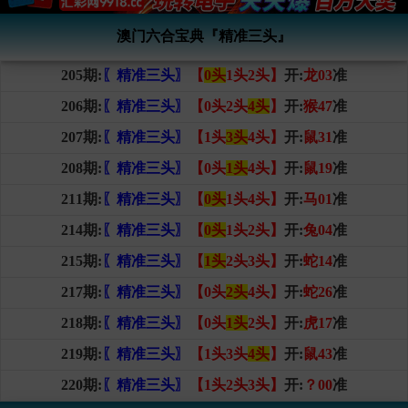
澳门六合宝典『精准三头』
205期:
〖精准三头〗
【
0头
1头2头】
开:
龙03
准
206期:
〖精准三头〗
【0头2头
4头
】
开:
猴47
准
207期:
〖精准三头〗
【1头
3头
4头】
开:
鼠31
准
208期:
〖精准三头〗
【0头
1头
4头】
开:
鼠19
准
211期:
〖精准三头〗
【
0头
1头4头】
开:
马01
准
214期:
〖精准三头〗
【
0头
1头2头】
开:
兔04
准
215期:
〖精准三头〗
【
1头
2头3头】
开:
蛇14
准
217期:
〖精准三头〗
【0头
2头
4头】
开:
蛇26
准
218期:
〖精准三头〗
【0头
1头
2头】
开:
虎17
准
219期:
〖精准三头〗
【1头3头
4头
】
开:
鼠43
准
220期:
〖精准三头〗
【1头2头3头】
开:
？00
准