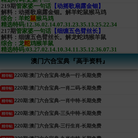
219期
管家婆一句话
【动摇歌扇露金钿】
解料：动摇歌扇露金钿。解羊蛇鼠猴马鸡
综合：羊蛇
鼠
猴马鸡
精选特码:12.36.02.14.07.31.23.35.13.25.22.34
217期
管家婆一句话
【细缠五色臂丝长】
解料：细缠五色臂丝长。解龙蛇鸡猴羊鼠
综合：龙
蛇
鸡猴羊鼠
精选特码:03.27.02.14.10.34.11.35.12.36.07.31
澳门六合宝典『高手资料』
220期:澳门六合宝典-绝杀一行-长期免费
精华帖
220期:澳门六合宝典-一肖二码-长期免费
精华帖
220期:澳门六合宝典-一肖中特-长期免费
精华帖
220期:澳门六合宝典-三头中特-长期免费
精华帖
220期:澳门六合宝典-三行生肖-长期免费
精华帖