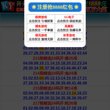
❀ 注册抢8888红包 ❀
棋牌游戏
AG电子
澳门六合宝典『24码中特』
点击投注 引领财富
点击投注 缤纷奖励
捕鱼游戏
高频彩
211期精选24码开:马01准
点击投注 一手掌握
点击投注 劲爆玩享
01
.02.03.05.06.07.08.09.10.11.17.19
视讯游戏
体育游戏
27.28.29.32.34.35.36.37.39.40.45.49
点击投注 激情无限
点击投注 一网即中
212期精选24码开:牛06准
03.04.05.
06
.07.08.10.11.12.13.16.17
26.27.28.29.30.31.33.34.36.42.43.44
213期精选24码开:猴35准
04.08.09.10.11.14.15.18.20.22.23.24
29.30.34.
35
.37.38.42.43.44.46.47.48
214期精选24码开:兔04准
01.02.03.
04
.05.12.13.14.15.16.17.21
27.28.31.33.34.36.38.39.40.41.46.49
215期精选24码开:蛇14准
02.04.05.06.08.09.10.12.13.
14
.16.23
25.26.27.29.30.32.34.35.36.38.39.47
217期精选24码开:蛇26准
01.02.06.08.09.10.11.16.17.18.19.22