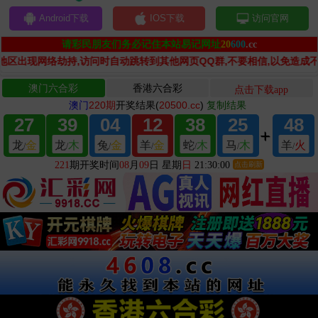
Android下载
IOS下载
访问官网
请彩民朋友们务必记住本站易记网址
20
600
.cc
问时自动跳转到其他网页QQ群,不要相信,以免造成不必要的财产损失-澳门六合