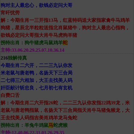
狗对主人最忠心，欲钱必定问大哥
宵旰忧劳
解：今期生肖一三开指13马，红蓝特码送大家指家禽牛马鸡羊
狗猪，星辰北半粒粒送指北肖鼠猪牛，狗对主人最忠心指狗，
欲钱必定问大哥指大肖牛马虎狗羊猪
拐特出肖：狗牛猪虎马鼠鸡羊
蛇
主特:33.06.20.29.25.07.10.36.14
216
独解传真
今期生肖二六开，二二三九认你发
米老鼠与唐老鸭，名扬天下三合局
二七得三六相加，大王去找美人码
奸臣献计斩忠良，七月初七有玄机
白费口舌
解：今期生肖二六开指26蛇，二二三九认你发指22鸡39龙，米
老鼠与唐老鸭指鼠，名扬天下三合局指天肖牛马猪兔猴龙，大
王去找美人码指吉美肖鸡羊龙马兔蛇
拐特出肖：羊兔牛鸡鼠
马
蛇虎猴
主特:12.40.06.22.31.01.26.29.35