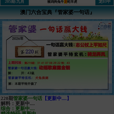
205期:九肖
龙03中
猴鸡狗兔牛
龙
蛇羊虎
澳门六合宝典『管家婆一句话』
220期
管家婆一句话
【更新中....】
解料：更新中....
综合：更新中....
精选特码:更新中....