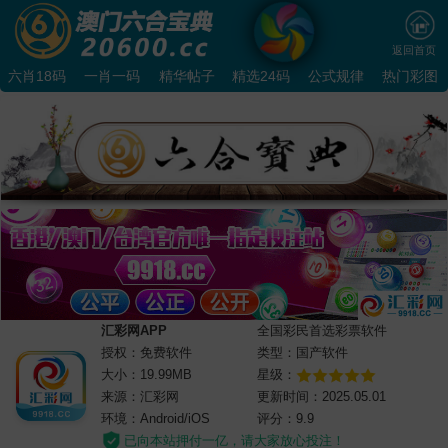
返回首页
六肖18码
一肖一码
精华帖子
精选24码
公式规律
热门彩图
汇彩网APP
全国彩民首选彩票软件
授权：免费软件
类型：国产软件
大小：19.99MB
星级：
来源：汇彩网
更新时间：2025.05.01
环境：Android/iOS
评分：9.9
已向本站押付一亿，请大家放心投注！