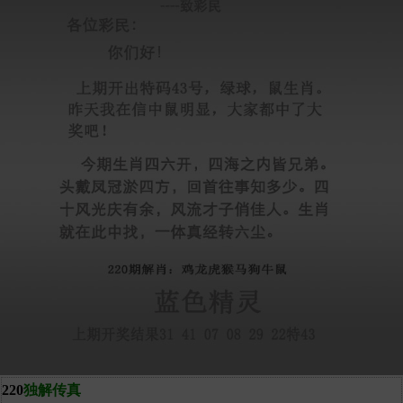
220
独解传真