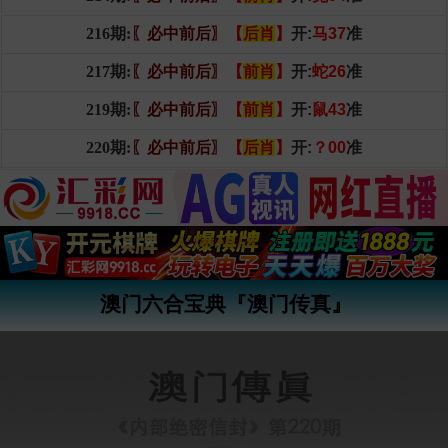
216期:
〖必中前后〗
【
后肖
】
开:
马37
准
217期:
〖必中前后〗
【
前肖
】
开:
蛇26
准
219期:
〖必中前后〗
【
前肖
】
开:
鼠43
准
220期:
〖必中前后〗
【
后肖
】
开:
？00
准
澳门六合宝典『澳门传真』