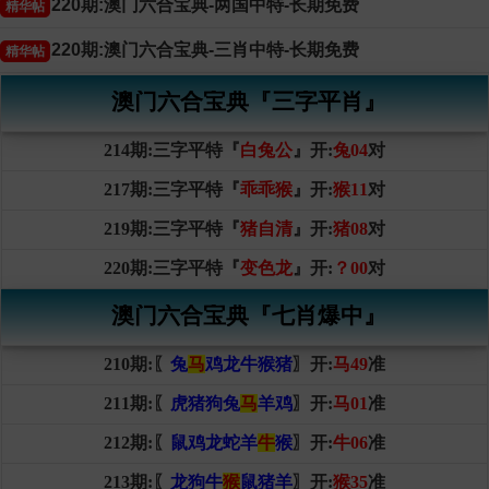
220期:澳门六合宝典-两国中特-长期免费
精华帖
220期:澳门六合宝典-三肖中特-长期免费
精华帖
澳门六合宝典『三字平肖』
214期:三字平特『
白兔公
』开:
兔04
对
217期:三字平特『
乖乖猴
』开:
猴11
对
219期:三字平特『
猪自清
』开:
猪08
对
220期:三字平特『
变色龙
』开:
？00
对
澳门六合宝典『七肖爆中』
210期:〖
兔
马
鸡龙牛猴猪
〗开:
马49
准
211期:〖
虎猪狗兔
马
羊鸡
〗开:
马01
准
212期:〖
鼠鸡龙蛇羊
牛
猴
〗开:
牛06
准
213期:〖
龙狗牛
猴
鼠猪羊
〗开:
猴35
准