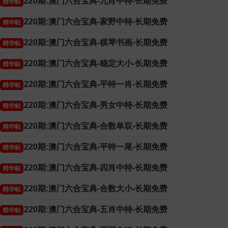
220期:澳门六合宝典-九肖中特-长期免费
精华帖
220期:澳门六合宝典-家野中特-长期免费
精华帖
220期:澳门六合宝典-棋琴书画-长期免费
精华帖
220期:澳门六合宝典-稳定大小-长期免费
精华帖
220期:澳门六合宝典-平特一肖-长期免费
精华帖
220期:澳门六合宝典-男女中特-长期免费
精华帖
220期:澳门六合宝典-合数单双-长期免费
精华帖
220期:澳门六合宝典-平特一尾-长期免费
精华帖
220期:澳门六合宝典-四肖中特-长期免费
精华帖
220期:澳门六合宝典-合数大小-长期免费
精华帖
220期:澳门六合宝典-五肖中特-长期免费
精华帖